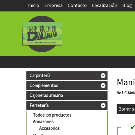
Inicio
Empresa
Contacto
Localización
Blog
Carpintería
Mani
Complementos
Ref.:F-MA
Cajoneras armario
Ferretería
Todos los productos
Armazones
Accesorios