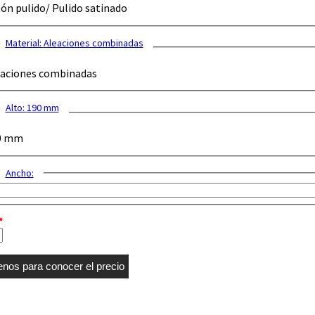
ón pulido/ Pulido satinado
Material:
Aleaciones combinadas
aciones combinadas
Alto:
190 mm
0 mm
Ancho:
*