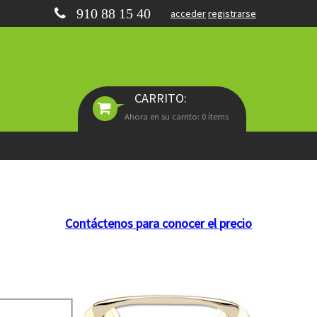
910 88 15 40
acceder
registrarse
CARRITO:
Ahora en su carrito: 0 ítems
Contáctenos para conocer el precio