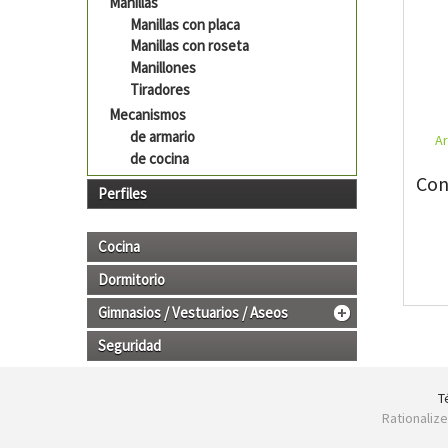
Manillas
Manillas con placa
Manillas con roseta
Manillones
Tiradores
Mecanismos
de armario
A
de cocina
Con
Perfiles
Cocina
Dormitorio
Gimnasios / Vestuarios / Aseos
Seguridad
T
Rationaliz