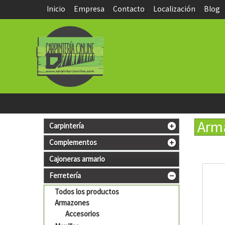
Inicio
Empresa
Contacto
Localización
Blog
Arm
Carpintería
Complementos
Cajoneras armario
Ferretería
Todos los productos
Armazones
Accesorios