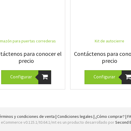
rmazón para puertas correderas
Kit de autocierre
táctenos para conocer el
Contáctenos para cono
precio
precio
Configurar
Configurar
érminos y condiciones de venta
|
Condiciones legales
|
¿Cómo comprar?
|
F
e eCommerce v0.125.1/t0.64.1/mt es un producto desarrollado por
Second E