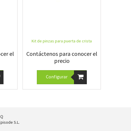
Kit de pinzas para puerta de crista
cer el
Contáctenos para conocer el
precio
Configurar
AQ
pisode S.L.