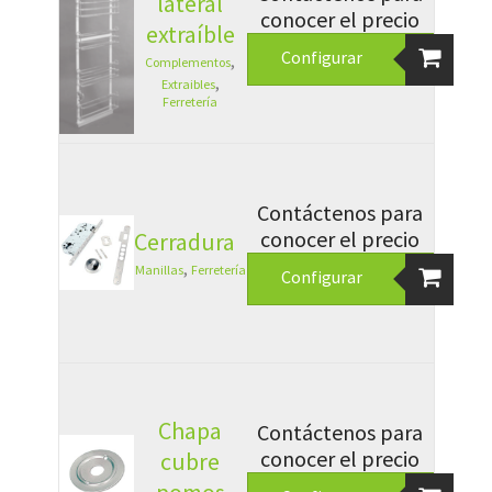
lateral
conocer el precio
extraíble
Configurar
,
Complementos
,
Extraibles
Ferretería
Contáctenos para
conocer el precio
Cerradura
,
Manillas
Ferretería
Configurar
Chapa
Contáctenos para
conocer el precio
cubre