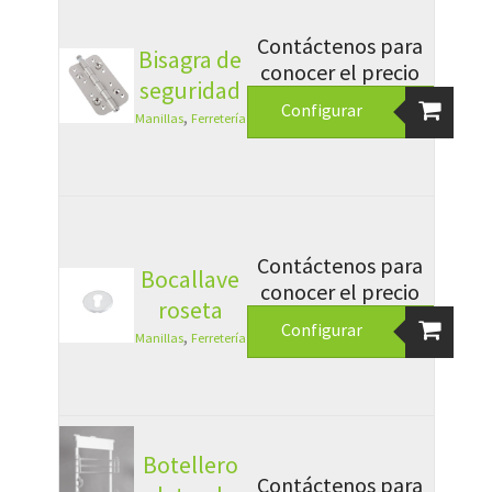
Contáctenos para
Bisagra de
conocer el precio
seguridad
Configurar
,
Manillas
Ferretería
Contáctenos para
Bocallave
conocer el precio
roseta
Configurar
,
Manillas
Ferretería
Botellero
Contáctenos para