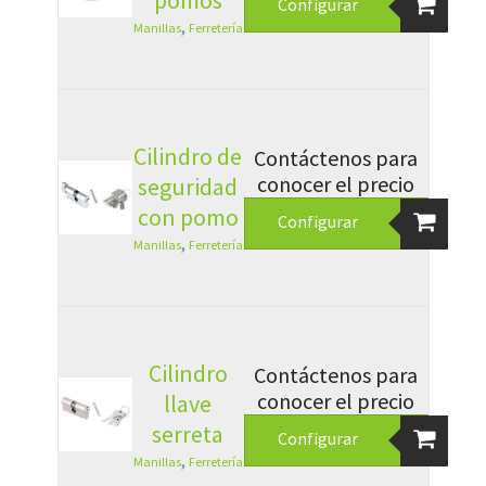
pomos
Configurar
,
Manillas
Ferretería
Cilindro de
Contáctenos para
conocer el precio
seguridad
con pomo
Configurar
,
Manillas
Ferretería
Cilindro
Contáctenos para
conocer el precio
llave
serreta
Configurar
,
Manillas
Ferretería