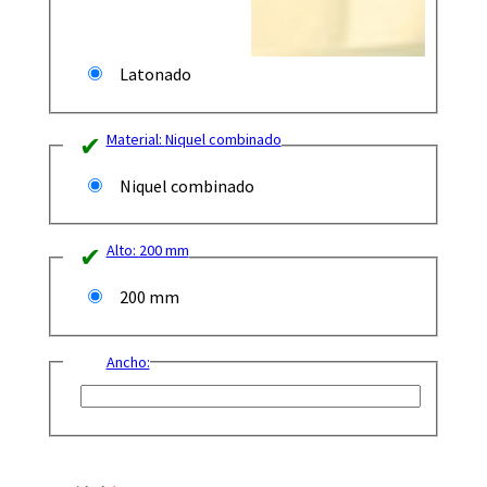
Latonado
Material:
Niquel combinado
Niquel combinado
Alto:
200 mm
200 mm
Ancho: