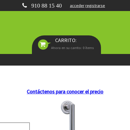
910 88 15 40
acceder
registrarse
CARRITO:
Ahora en su carrito: 0 ítems
Contáctenos para conocer el precio