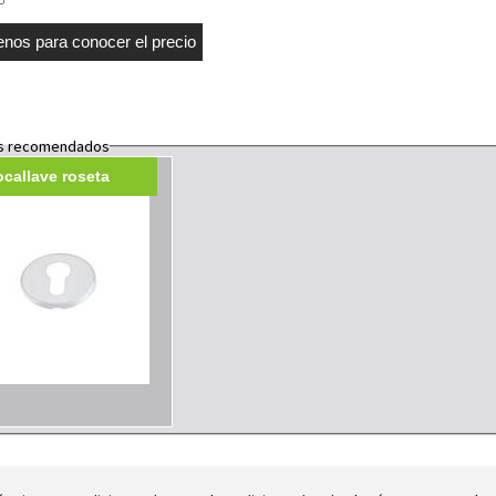
s recomendados
callave roseta