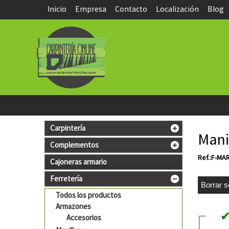
Inicio
Empresa
Contacto
Localización
Blog
Carpintería
Mani
Complementos
Ref.:F-MA
Cajoneras armario
Ferretería
Todos los productos
Armazones
Accesorios