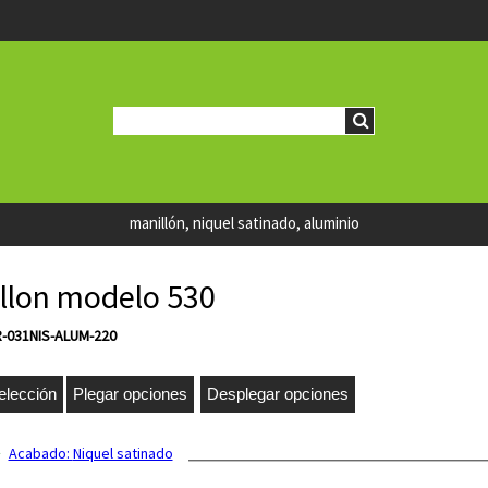
manillón, niquel satinado, aluminio
llon modelo 530
R-031NIS-ALUM-220
Acabado:
Niquel satinado