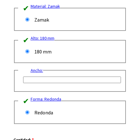
Material:
Zamak
Zamak
Alto:
180 mm
180 mm
Ancho:
Forma:
Redonda
Redonda
Cantidad:
*