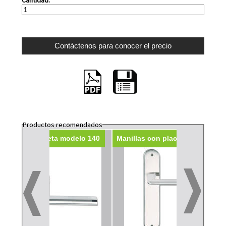
Productos recomendados
140
Manilla roseta modelo 140
Manillas con placa modelo 140