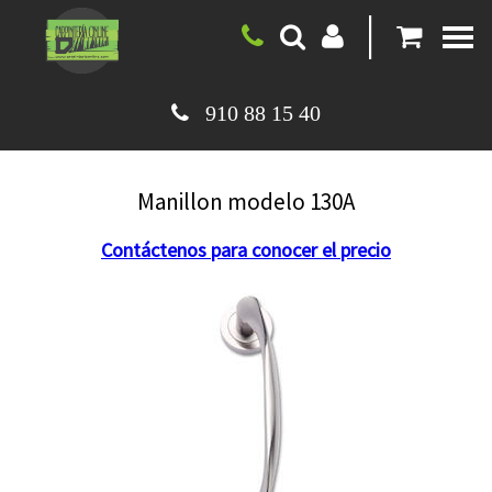
|
910 88 15 40
Manillon modelo 130A
Contáctenos para conocer el precio