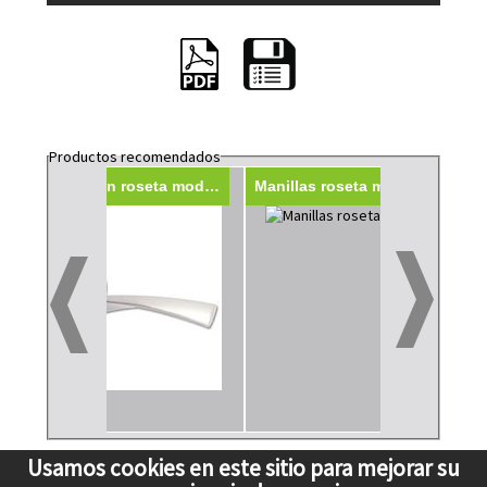
Productos recomendados
Manillas con roseta modelo 130A
Manillas roseta modelo 130
Usamos cookies en este sitio para mejorar su