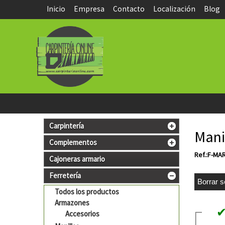
Inicio
Empresa
Contacto
Localización
Blog
Carpintería
Mani
Complementos
Ref.:F-MA
Cajoneras armario
Ferretería
Todos los productos
Armazones
Accesorios