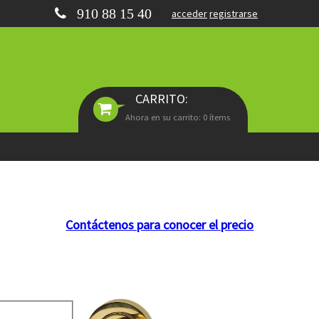
910 88 15 40
acceder
registrarse
CARRITO:
Ahora en su carrito: 0 ítems
Contáctenos para conocer el precio