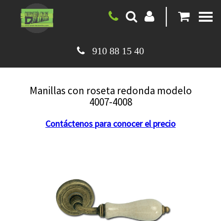
|
910 88 15 40
Manillas con roseta redonda modelo
4007-4008
Contáctenos para conocer el precio