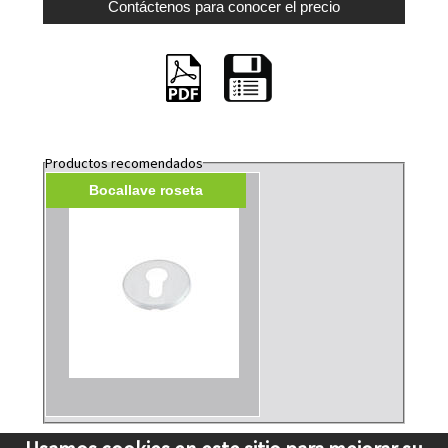
Productos recomendados
Bocallave roseta