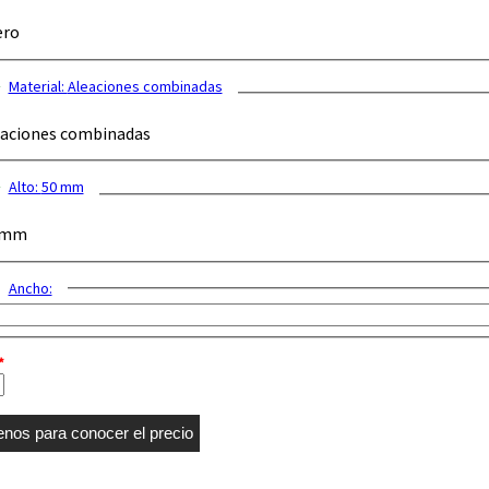
ero
Material:
Aleaciones combinadas
aciones combinadas
Alto:
50 mm
 mm
Ancho:
*