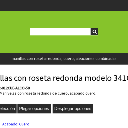
manillas con roseta redonda, cuero, aleaciones combinadas
llas con roseta redonda modelo 341
R-012CUE-ALCO-50
Manivelas con roseta redonda de cuero, acabado cuero.
Acabado:
Cuero