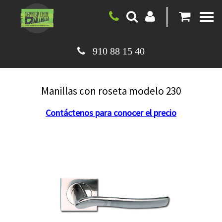
|
910 88 15 40
Manillas con roseta modelo 230
Contáctenos para conocer el precio