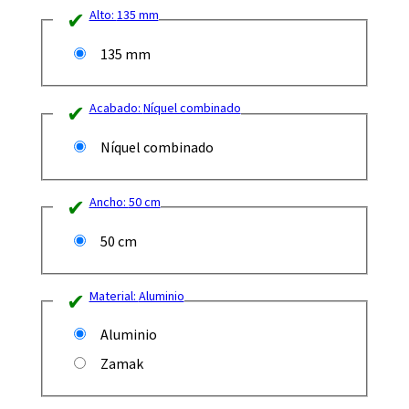
Alto:
135 mm
135 mm
Acabado:
Níquel combinado
Níquel combinado
Ancho:
50 cm
50 cm
Material:
Aluminio
Aluminio
Zamak