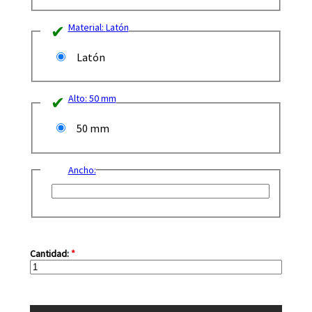
Material:
Latón
Latón
Alto:
50 mm
50 mm
Ancho:
Cantidad:
*