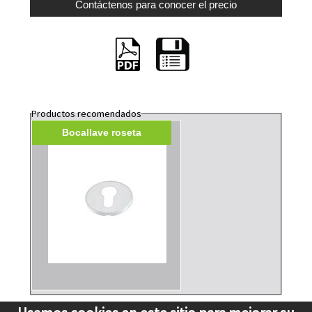
Productos recomendados
Bocallave roseta