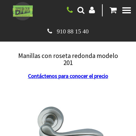
|
910 88 15 40
Manillas con roseta redonda modelo
201
Contáctenos para conocer el precio