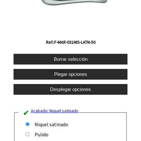
Ref.:F-MAR-031NIS-LATN-50
Acabado:
Niquel satinado
Niquel satinado
Pulido