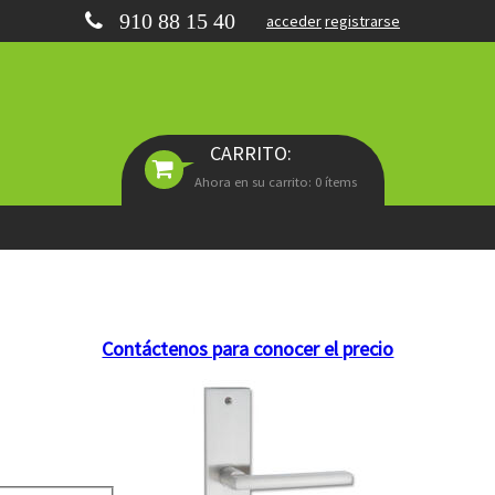
910 88 15 40
acceder
registrarse
CARRITO:
Ahora en su carrito: 0 ítems
Contáctenos para conocer el precio