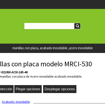
manillas con placa, acabado inoxidable ,acero inoxidable
llas con placa modelo MRCI-530
P-021INX-ACIX-245-46
manillas con placa de Acero inoxidable acabado inoxidable.
Acabado:
Inoxidable