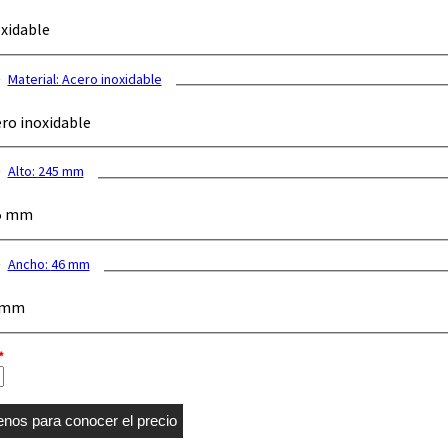
xidable
Material:
Acero inoxidable
ro inoxidable
Alto:
245 mm
5 mm
Ancho:
46 mm
 mm
*