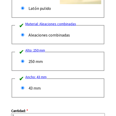
Latón pulido
Material:
Aleaciones combinadas
Aleaciones combinadas
Alto:
250 mm
250 mm
Ancho:
43 mm
43 mm
Cantidad:
*