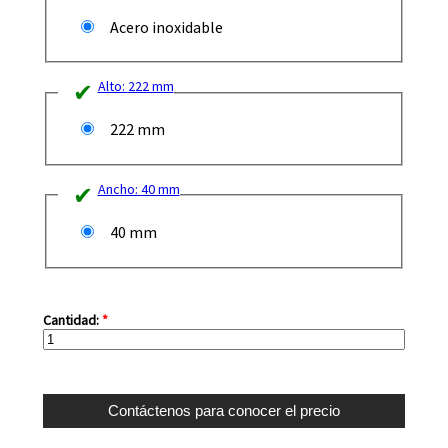
Acero inoxidable
Alto:
222 mm
222 mm
Ancho:
40 mm
40 mm
Cantidad:
*