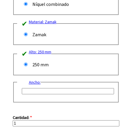
Níquel combinado
Material:
Zamak
Zamak
Alto:
250 mm
250 mm
Ancho:
Cantidad:
*