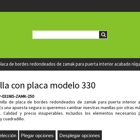
placa de bordes redondeados de zamak para puerta interior acabado níqu
lla con placa modelo 330
P-031NIS-ZAMK-250
illa de placa de bordes redondeados de zamak para puerta interior 
 Es una apuesta segura si queremos cambiar nuestras manillas por otras 
d. Calidad y precio insuperables. Incluidos los elementos necesarios 
 y cuadradillo.