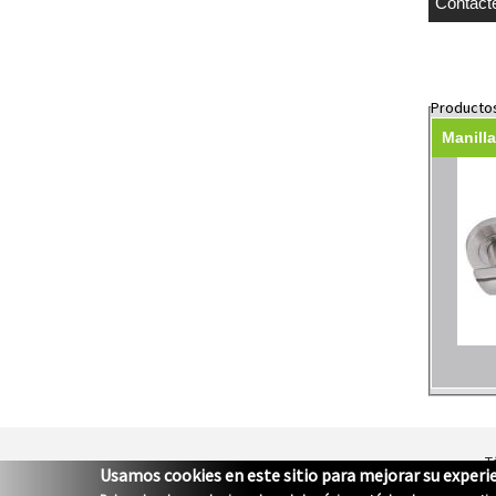
Producto
Manill
T
Usamos cookies en este sitio para mejorar su experie
Rationaliz