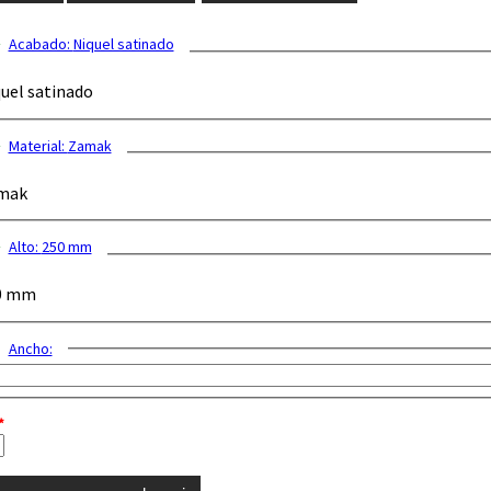
Acabado:
Niquel satinado
uel satinado
Material:
Zamak
mak
Alto:
250 mm
0 mm
Ancho:
*