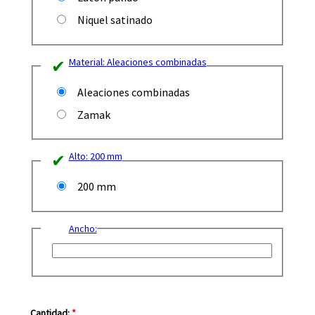
Niquel satinado
Material:
Aleaciones combinadas
Aleaciones combinadas
Zamak
Alto:
200 mm
200 mm
Ancho:
Cantidad:
*