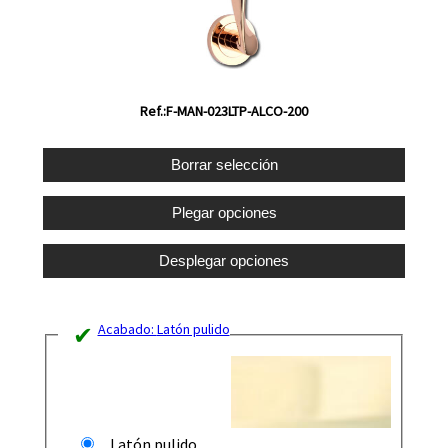
Ref.:F-MAN-023LTP-ALCO-200
Acabado:
Latón pulido
Latón pulido