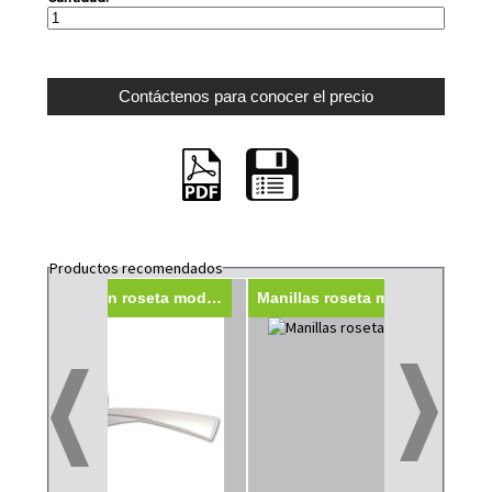
Productos recomendados
Manillas con roseta modelo 130A
Manillas roseta modelo 130