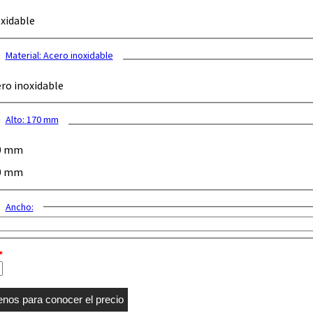
xidable
Material:
Acero inoxidable
ro inoxidable
Alto:
170 mm
0 mm
0 mm
Ancho:
*