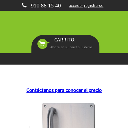
910 88 15 40
acceder
registrarse
CARRITO:
Ahora en su carrito: 0 ítems
Contáctenos para conocer el precio