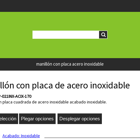
manillón con placa acero inoxidable
llón con placa de acero inoxidable
P-021INX-ACIX-170
en placa cuadrada de acero inoxidable acabado inoxidable.
Acabado:
Inoxidable