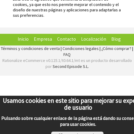
cookies, ya que esto nos permite mejorar el contenido y el
diseño de nuestras páginas y aplicaciones para adaptarlas a
sus preferencias.
Inicio
Empresa
Contacto
Localización
Blog
Términos y condiciones de venta
|
Condiciones legales
|
¿Cómo comprar?
|
FAQ
Rationalize eCommerce v0.125.1/t0.64.1/mt es un producto desarrollado
por
Second Episode S.L.
Usamos cookies en este sitio para mejorar su exp
de usuario
Pulsando sobre cualquier enlace de la página está dando su cons
para usar cookies.